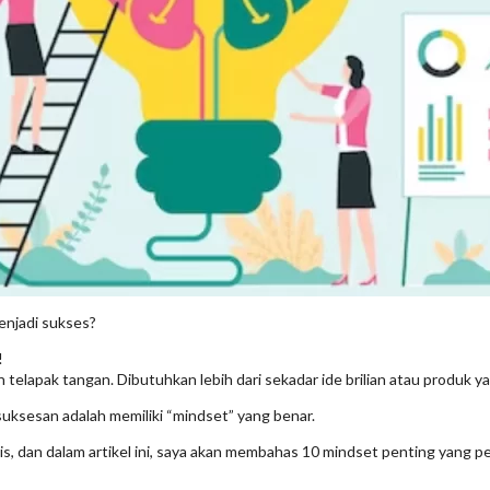
enjadi sukses?
!
elapak tangan. Dibutuhkan lebih dari sekadar ide brilian atau produk yan
ksesan adalah memiliki “mindset” yang benar.
s, dan dalam artikel ini, saya akan membahas 10 mindset penting yang pe