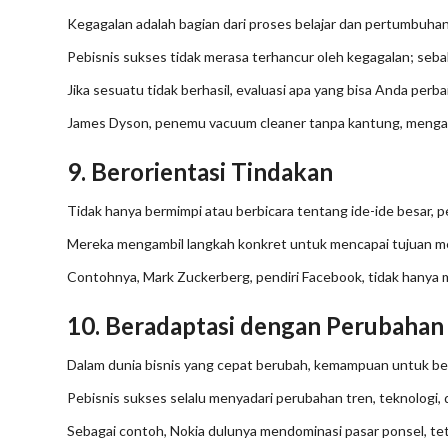
Kegagalan adalah bagian dari proses belajar dan pertumbuhan
Pebisnis sukses tidak merasa terhancur oleh kegagalan; seba
Jika sesuatu tidak berhasil, evaluasi apa yang bisa Anda per
James Dyson, penemu vacuum cleaner tanpa kantung, mengala
9. Berorientasi Tindakan
Tidak hanya bermimpi atau berbicara tentang ide-ide besar, p
Mereka mengambil langkah konkret untuk mencapai tujuan mer
Contohnya, Mark Zuckerberg, pendiri Facebook, tidak hanya me
10. Beradaptasi dengan Perubahan
Dalam dunia bisnis yang cepat berubah, kemampuan untuk ber
Pebisnis sukses selalu menyadari perubahan tren, teknologi
Sebagai contoh, Nokia dulunya mendominasi pasar ponsel, te