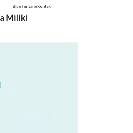
Blog
Tentang
Kontak
a Miliki