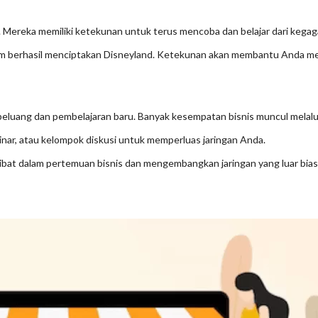
 Mereka memiliki ketekunan untuk terus mencoba dan belajar dari kegag
m berhasil menciptakan Disneyland. Ketekunan akan membantu Anda mel
peluang dan pembelajaran baru. Banyak kesempatan bisnis muncul melalu
eminar, atau kelompok diskusi untuk memperluas jaringan Anda.
rlibat dalam pertemuan bisnis dan mengembangkan jaringan yang luar bias