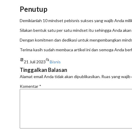
Penutup
Demikianlah 10 mindset pebisnis sukses yang wajib Anda milik
Silakan bentuk satu per satu mindset itu sehingga Anda akan m
Dengan komitmen dan dedikasi untuk mengembangkan mindset
Terima kasih sudah membaca artikel ini dan semoga Anda berh
📆
📂
21 Juli 2023
Bisnis
Tinggalkan Balasan
Alamat email Anda tidak akan dipublikasikan.
Ruas yang wajib 
Komentar
*