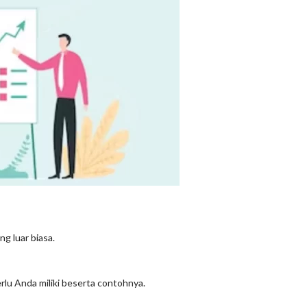
g luar biasa.
rlu Anda miliki beserta contohnya.