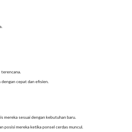
a.
.
 terencana.
a dengan cepat dan efisien.
nis mereka sesuai dengan kebutuhan baru.
n posisi mereka ketika ponsel cerdas muncul.