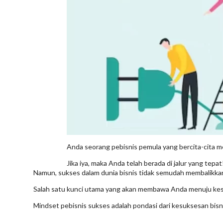
Anda seorang pebisnis pemula yang bercita-cita m
Jika iya, maka Anda telah berada di jalur yang tepat
Namun, sukses dalam dunia bisnis tidak semudah membalikkan t
Salah satu kunci utama yang akan membawa Anda menuju kesu
Mindset pebisnis sukses adalah pondasi dari kesuksesan bisni