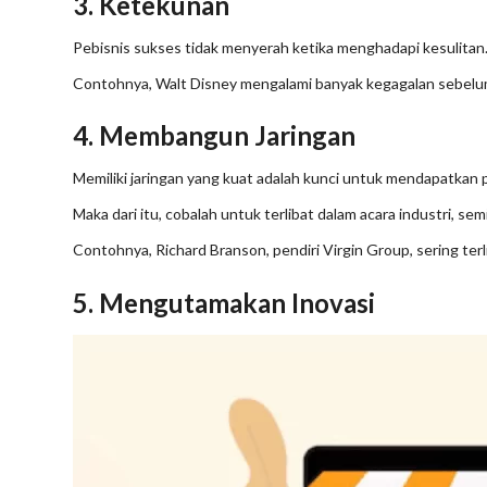
3. Ketekunan
Pebisnis sukses tidak menyerah ketika menghadapi kesulitan.
Contohnya, Walt Disney mengalami banyak kegagalan sebelu
4. Membangun Jaringan
Memiliki jaringan yang kuat adalah kunci untuk mendapatkan 
Maka dari itu, cobalah untuk terlibat dalam acara industri, s
Contohnya, Richard Branson, pendiri Virgin Group, sering te
5. Mengutamakan Inovasi