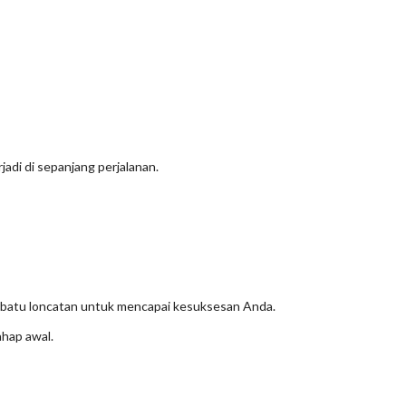
adi di sepanjang perjalanan.
 batu loncatan untuk mencapai kesuksesan Anda.
ahap awal.