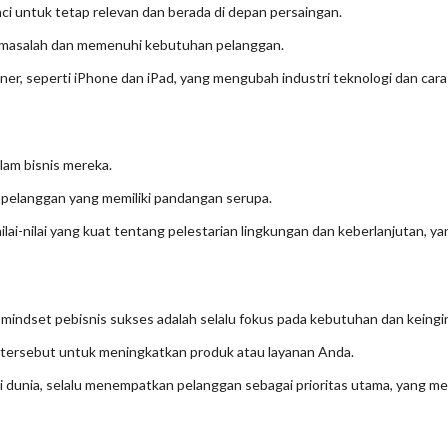
ci untuk tetap relevan dan berada di depan persaingan.
n masalah dan memenuhi kebutuhan pelanggan.
er, seperti iPhone dan iPad, yang mengubah industri teknologi dan cara 
alam bisnis mereka.
k pelanggan yang memiliki pandangan serupa.
nilai-nilai yang kuat tentang pelestarian lingkungan dan keberlanjutan, 
, mindset pebisnis sukses adalah selalu fokus pada kebutuhan dan keing
 tersebut untuk meningkatkan produk atau layanan Anda.
 dunia, selalu menempatkan pelanggan sebagai prioritas utama, yang me