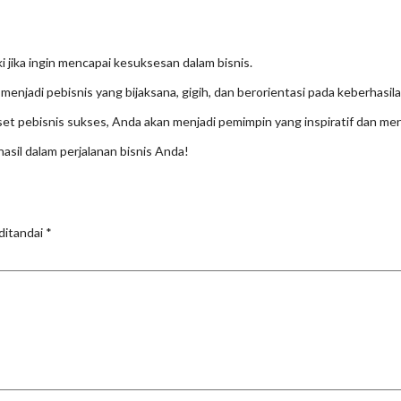
i jika ingin mencapai kesuksesan dalam bisnis.
enjadi pebisnis yang bijaksana, gigih, dan berorientasi pada keberhasila
 pebisnis sukses, Anda akan menjadi pemimpin yang inspiratif dan me
asil dalam perjalanan bisnis Anda!
ditandai
*