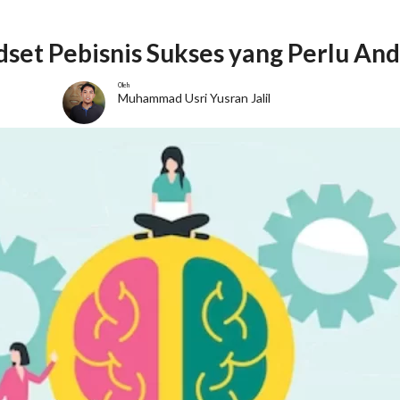
set Pebisnis Sukses yang Perlu And
Oleh
Muhammad Usri Yusran Jalil