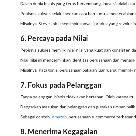
Dalam dunia bisnis yang terus berkembang, inovasi adalah kun
Pebisnis sukses selalu mencari cara baru untuk memecahka
Misalnya, Steve Jobs memimpin inovasi produk yang revolusion
6. Percaya pada Nilai
Pebisnis sukses memiliki nilai-nilai yang kuat dan konsisten d
Nilai-nilai ini mencerminkan identitas perusahaan dan menari
Misalnya, Patagonia, perusahaan pakaian luar ruang, memiliki 
7. Fokus pada Pelanggan
Tanpa pelanggan, bisnis tidak akan bertahan. Oleh karena itu
Dengarkan masukan dari pelanggan dan gunakan umpan balik
Sebagai contoh,
Amazon
, perusahaan e-commerce terbesar di
8. Menerima Kegagalan