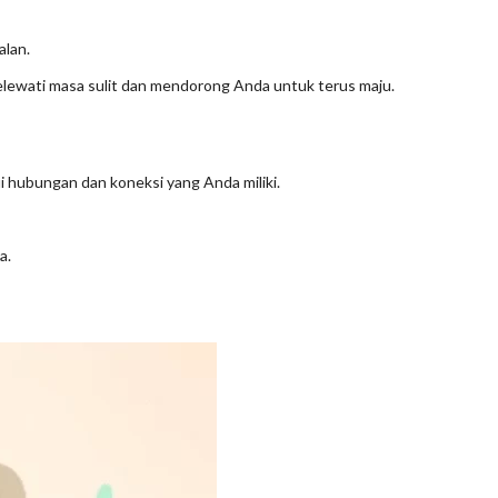
alan.
ewati masa sulit dan mendorong Anda untuk terus maju.
i hubungan dan koneksi yang Anda miliki.
a.