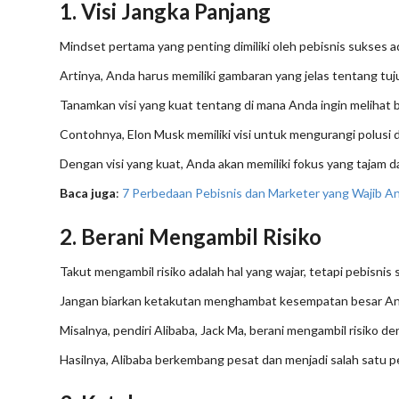
1. Visi Jangka Panjang
Mindset pertama yang penting dimiliki oleh pebisnis sukses ad
Artinya, Anda harus memiliki gambaran yang jelas tentang tuj
Tanamkan visi yang kuat tentang di mana Anda ingin melihat 
Contohnya, Elon Musk memiliki visi untuk mengurangi polusi du
Dengan visi yang kuat, Anda akan memiliki fokus yang tajam 
Baca juga
:
7 Perbedaan Pebisnis dan Marketer yang Wajib A
2. Berani Mengambil Risiko
Takut mengambil risiko adalah hal yang wajar, tetapi pebisnis
Jangan biarkan ketakutan menghambat kesempatan besar Anda
Misalnya, pendiri Alibaba, Jack Ma, berani mengambil risiko 
Hasilnya, Alibaba berkembang pesat dan menjadi salah satu p