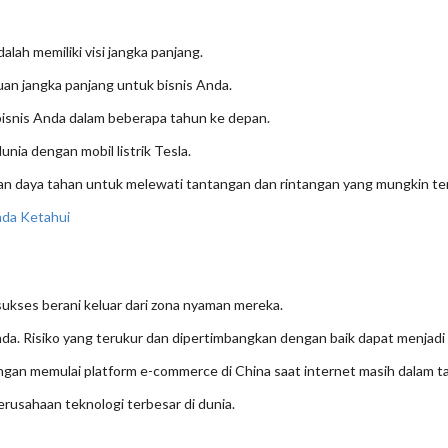
alah memiliki visi jangka panjang.
uan jangka panjang untuk bisnis Anda.
bisnis Anda dalam beberapa tahun ke depan.
nia dengan mobil listrik Tesla.
dan daya tahan untuk melewati tantangan dan rintangan yang mungkin terj
nda Ketahui
 sukses berani keluar dari zona nyaman mereka.
. Risiko yang terukur dan dipertimbangkan dengan baik dapat menjadi
dengan memulai platform e-commerce di China saat internet masih dalam t
erusahaan teknologi terbesar di dunia.