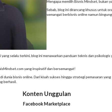
Mengapa memilih Bisnis Mindset, bukan ya
Sebab, blog ini dirancang khusus untuk or
semangat berbisnis online namun bingung 
ang selalu terkini, blog ini menawarkan panduan teknis dan psikologis y
snisMindset.com yang inspiratif dan bersemangat!
dunia bisnis online. Dari kisah sukses hingga strategi pemasaran yang 
 berhasil.
Konten Unggulan
Facebook Marketplace