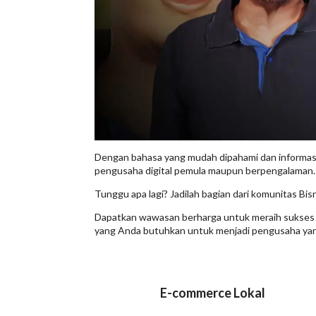
Dengan bahasa yang mudah dipahami dan informasi y
pengusaha digital pemula maupun berpengalaman.
Tunggu apa lagi? Jadilah bagian dari komunitas Bi
Dapatkan wawasan berharga untuk meraih sukses di 
yang Anda butuhkan untuk menjadi pengusaha yang
E-commerce Lokal