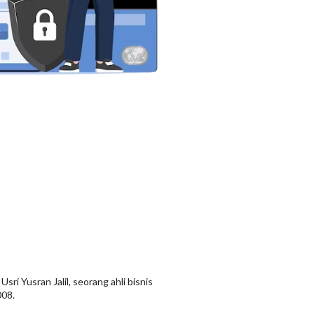
sri Yusran Jalil, seorang ahli bisnis
008.