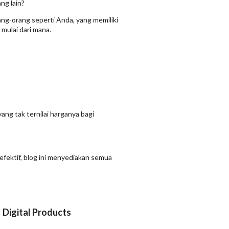
ng lain?
ang-orang seperti Anda, yang memiliki
mulai dari mana.
ang tak ternilai harganya bagi
efektif, blog ini menyediakan semua
Digital Products