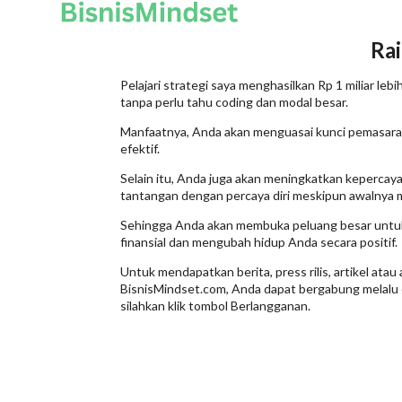
Skip
to
content
Rai
Pelajari strategi saya menghasilkan Rp 1 miliar lebi
tanpa perlu tahu coding dan modal besar.
Manfaatnya, Anda akan menguasai kunci pemasaran
efektif.
Selain itu, Anda juga akan meningkatkan kepercay
tantangan dengan percaya diri meskipun awalnya 
Sehingga Anda akan membuka peluang besar untu
finansial dan mengubah hidup Anda secara positif.
Untuk mendapatkan berita, press rilis, artikel at
BisnisMindset.com, Anda dapat bergabung melalu
silahkan klik tombol Berlangganan.