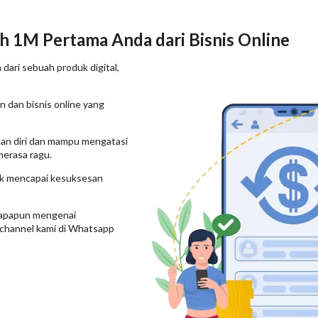
h 1M Pertama Anda dari Bisnis Online
h dari sebuah produk digital,
 dan bisnis online yang
aan diri dan mampu mengatasi
merasa ragu.
k mencapai kesuksesan
au apapun mengenai
 channel kami di Whatsapp