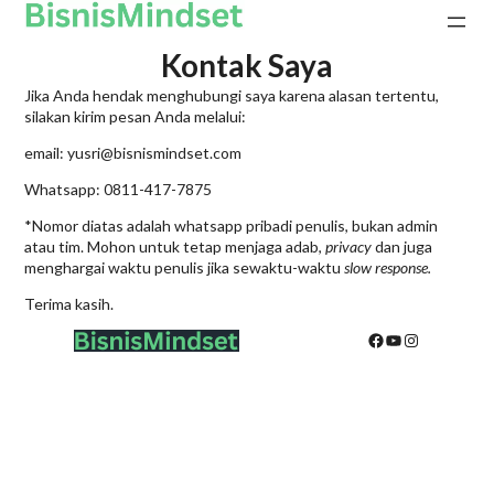
Skip
to
content
Kontak Saya
Jika Anda hendak menghubungi saya karena alasan tertentu,
silakan kirim pesan Anda melalui:
email: yusri@bisnismindset.com
Whatsapp: 0811-417-7875
*Nomor diatas adalah whatsapp pribadi penulis, bukan admin
atau tim. Mohon untuk tetap menjaga adab,
privacy
dan juga
menghargai waktu penulis jika sewaktu-waktu
slow response.
Terima kasih.
Facebook
YouTube
Instagram